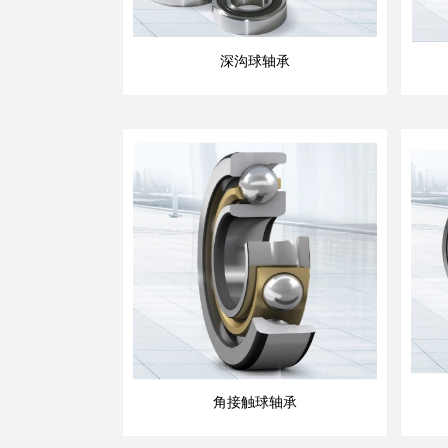
深沟球轴承
角接触球轴承