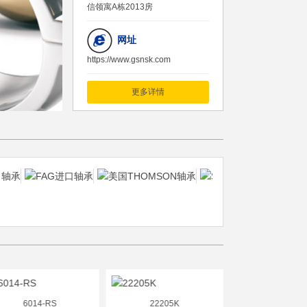
信领寓A栋2013房
网址
https://www.gsnsk.com
更多详情
6014-RS
22205K
NUP232E.