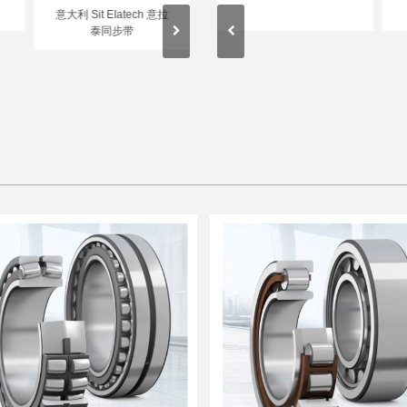
意大利 Sit EIatech 意拉
泰同步带
哈尔滨轴承（HRB）