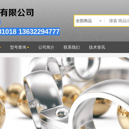
81
018
13632294777
型号查询
公司简介
联系我们
技术资讯