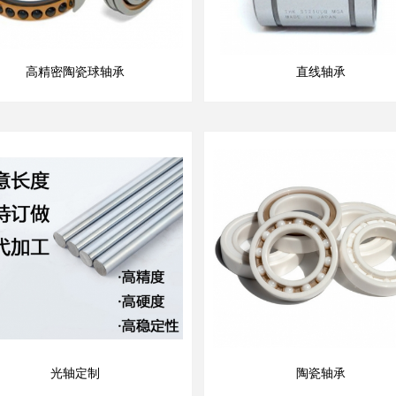
高精密陶瓷球轴承
直线轴承
光轴定制
陶瓷轴承