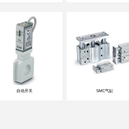
自动开关
SMC气缸