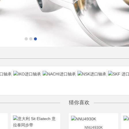
猜你喜欢
NU220EC
NNU4930K