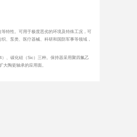
速等特性。可用于极度恶劣的环境及特殊工况，可
纺织、泵类、医疗器械、科研和国防军事等领域，
4
）、
碳化硅
（Sic）三种。保持器采用
聚四氟乙
扩大陶瓷轴承的应用面。