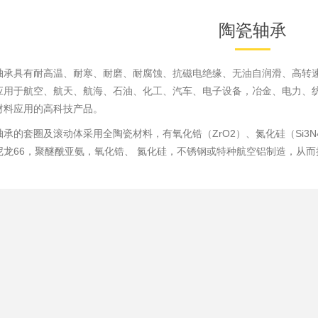
陶瓷轴承
轴承具有耐高温、耐寒、耐磨、耐腐蚀、抗磁电绝缘、无油自润滑、高转
应用于航空、航天、航海、石油、化工、汽车、电子设备，冶金、电力、
材料应用的高科技产品。
轴承的套圈及滚动体采用全陶瓷材料，有
氧化锆
（ZrO2）、
氮化硅
（
Si3N
尼龙66
，聚醚酰亚氨，氧化锆、 氮化硅，不锈钢或特种航空铝制造，从而