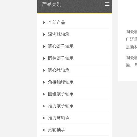
产品类别
全部产品
陶瓷
深沟球轴承
广泛
调心滚子轴承
是新
陶瓷
圆柱滚子轴承
烯
、
调心球轴承
角接触球轴承
圆锥滚子轴承
推力滚子轴承
推力球轴承
滚轮轴承