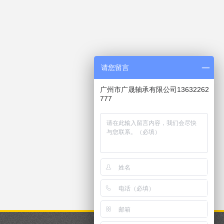
请您留言
广州市广晟轴承有限公司13632262
777