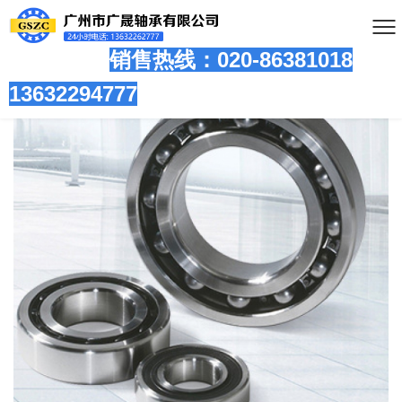
销售热线：020-86381
018
13632294777