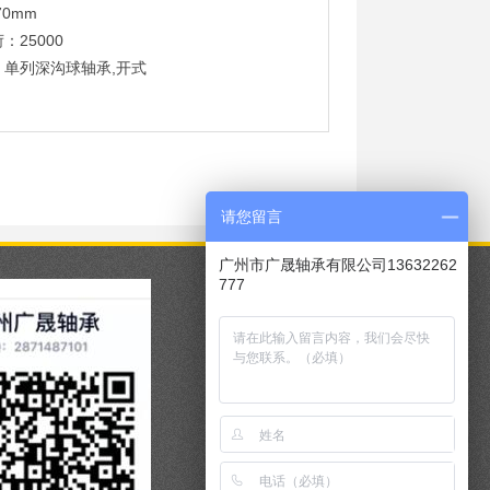
70mm
：25000
：单列深沟球轴承,开式
请您留言
广州市广晟轴承有限公司13632262
777