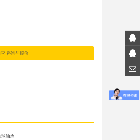
咨询与报价
沟球轴承