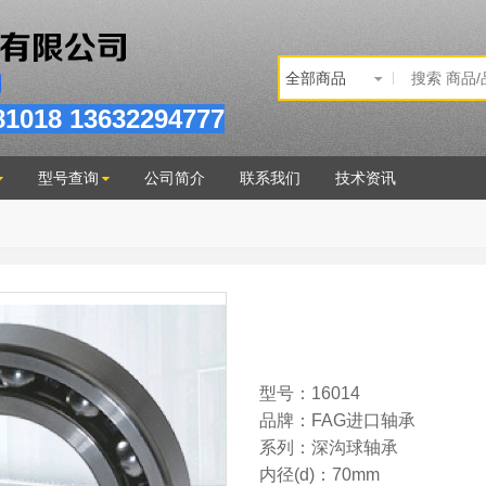
81
018
13632294777
型号查询
公司简介
联系我们
技术资讯
型号：16014
品牌：FAG进口轴承
系列：深沟球轴承
内径(d)：70mm