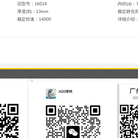
旧型号：16014
内径(d)：
厚度(B)：13mm
额定静负荷
额定转速：14000
详细介绍