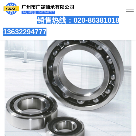
销售热线：020-86381
018
13632294777