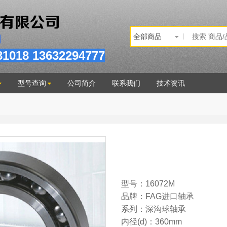
81
018
13632294777
型号查询
公司简介
联系我们
技术资讯
型号：16072M
品牌：FAG进口轴承
系列：深沟球轴承
内径(d)：360mm