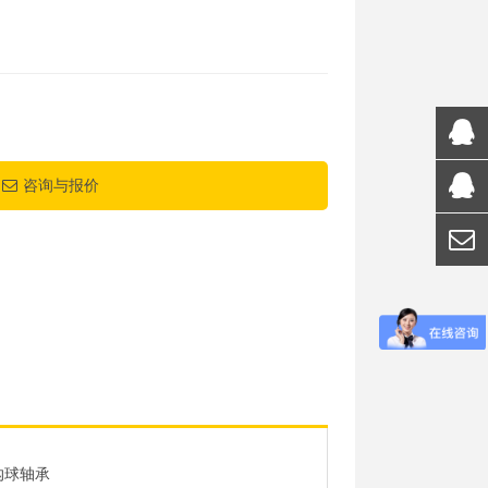
咨询与报价
沟球轴承