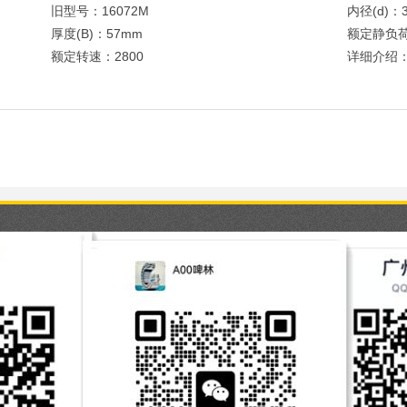
旧型号：16072M
内径(d)：
厚度(B)：57mm
额定静负荷
额定转速：2800
详细介绍