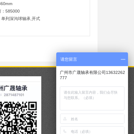
360mm
：585000
：单列深沟球轴承,开式
请您留言
广州市广晟轴承有限公司13632262
777