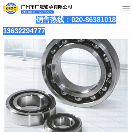
销售热线：020-86381
018
13632294777