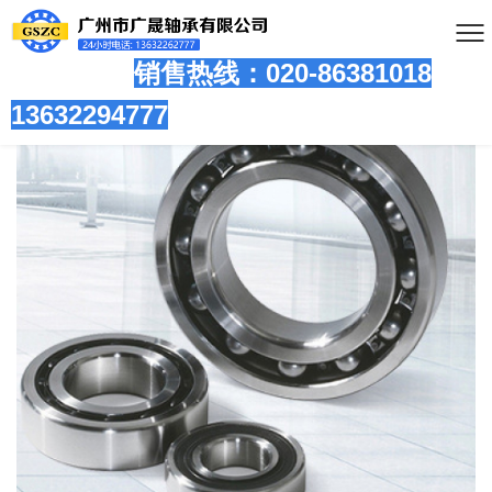
销售热线：020-86381
018
13632294777