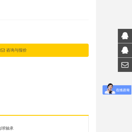
咨询与报价
沟球轴承