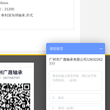
55mm
：21200
：单列深沟球轴承,开式
请您留言
广州市广晟轴承有限公司13632262
777