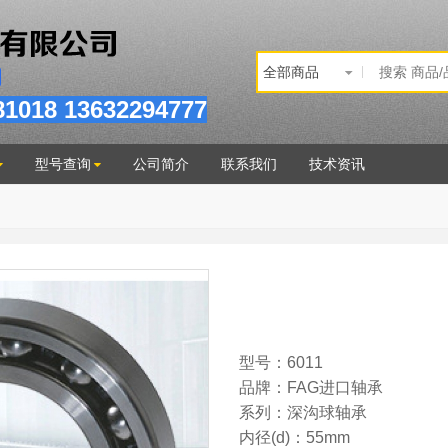
81
018
13632294777
型号查询
公司简介
联系我们
技术资讯
型号：6011
品牌：FAG进口轴承
系列：深沟球轴承
内径(d)：55mm