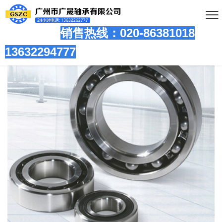
销售热线：020-86381
018
13632294777