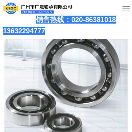
销售热线：020-86381
018
13632294777