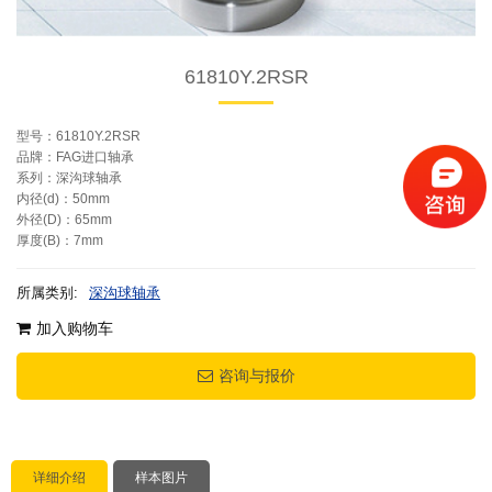
61810Y.2RSR
型号：61810Y.2RSR
品牌：FAG进口轴承
系列：深沟球轴承
内径(d)：50mm
外径(D)：65mm
厚度(B)：7mm
所属类别:
深沟球轴承
加入购物车
咨询与报价
详细介绍
样本图片