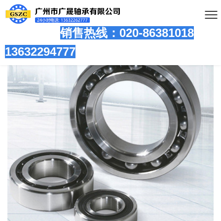
销售热线：020-86381
018
13632294777