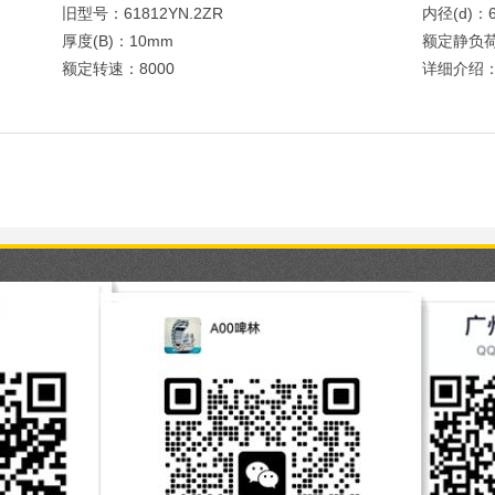
旧型号：61812YN.2ZR
内径(d)：
厚度(B)：10mm
额定静负荷
额定转速：8000
详细介绍