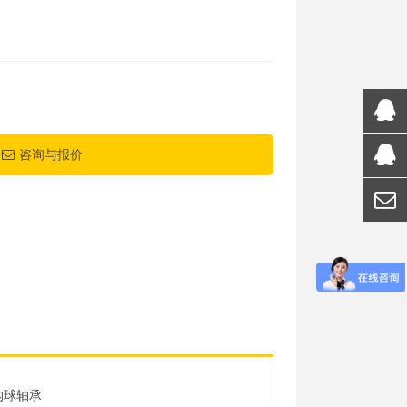
咨询与报价
沟球轴承