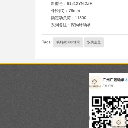
新型号：61812YN.2ZR
外径(D)：78mm
额定动负荷：11800
系列备注：深沟球轴承
Tags:
单列深沟球轴承
双防尘盖