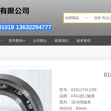
81
018
13632294777
型号查询
公司简介
联系我们
技术资讯
61
型号：61812YN.2ZR
品牌：FAG进口轴承
系列：深沟球轴承
内径(d)：60mm