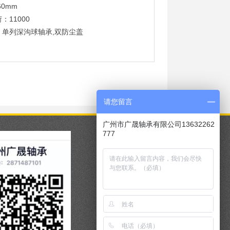
60mm
：11000
：单列深沟球轴承,双防尘盖
请您留言
广州市广晟轴承有限公司13632262
777