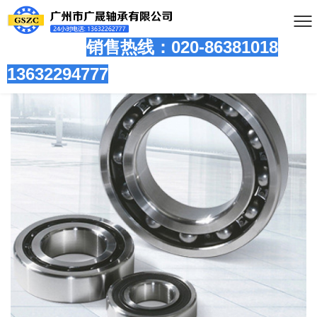
销售热线：020-86381
018
13632294777