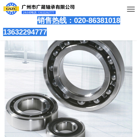
销售热线：020-86381
018
13632294777