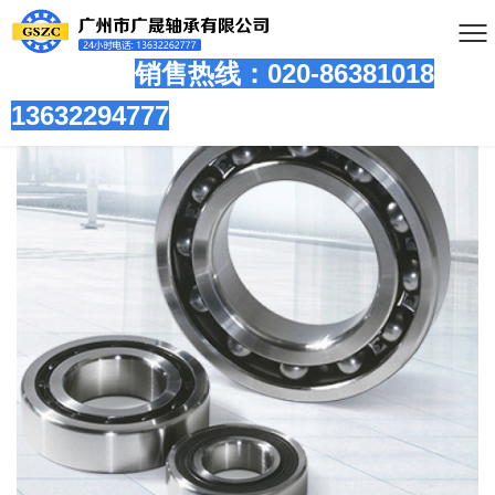
销售热线：020-86381
018
13632294777