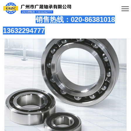
销售热线：020-86381
018
13632294777