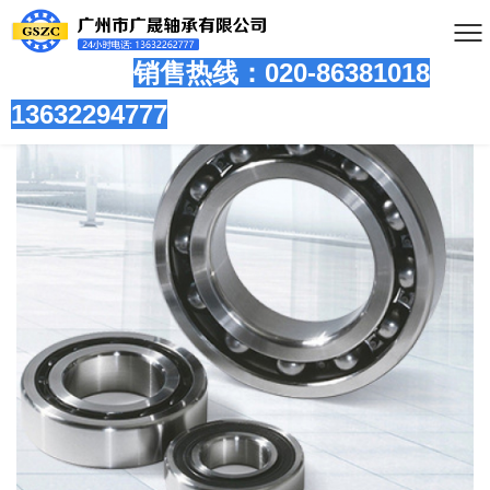
销售热线：020-86381
018
13632294777