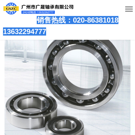
销售热线：020-86381
018
13632294777