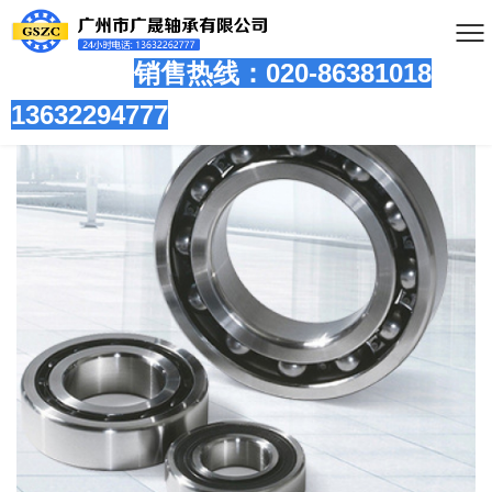
销售热线：020-86381
018
13632294777