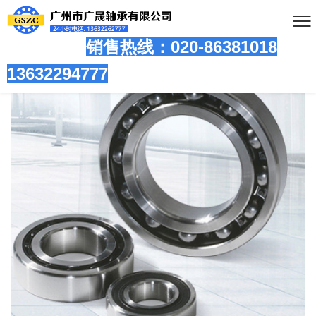
销售热线：020-86381
018
13632294777