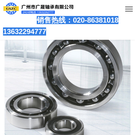
销售热线：020-86381
018
13632294777