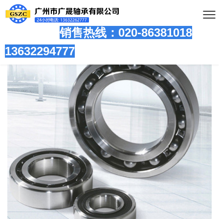
销售热线：020-86381
018
13632294777