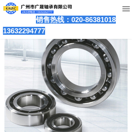
销售热线：020-86381
018
13632294777