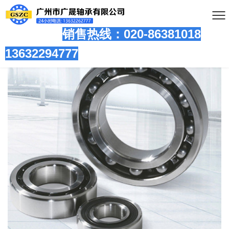
销售热线：020-86381
018
13632294777