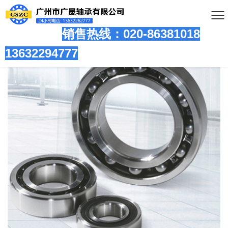
销售热线：020-86381
018
13632294777