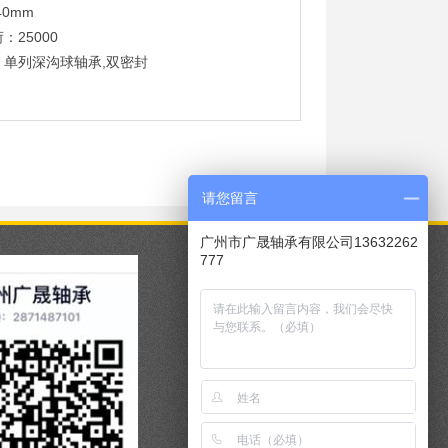
40mm
：25000
：单列深沟球轴承,双密封
请您留言
广州市广晟轴承有限公司13632262
777