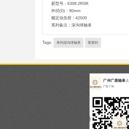
新型号：6308.2RSR
外径(D)：90mm
额定动负荷：42500
系列备注：深沟球轴承
Tags:
单列深沟球轴承
双密封