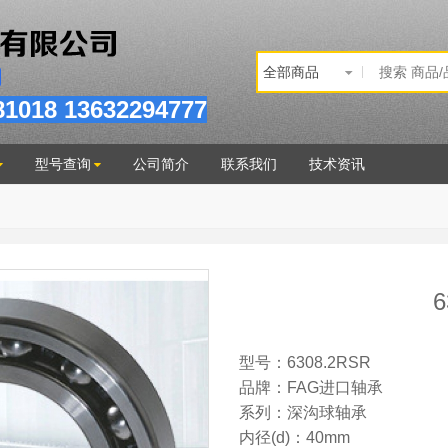
81
018
13632294777
型号查询
公司简介
联系我们
技术资讯
6
型号：6308.2RSR
品牌：FAG进口轴承
系列：深沟球轴承
内径(d)：40mm