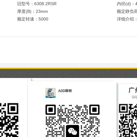
旧型号：6308.2RSR
内径(d)：
厚度(B)：23mm
额定静负荷
额定转速：5000
详细介绍