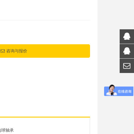
咨询与报价
沟球轴承