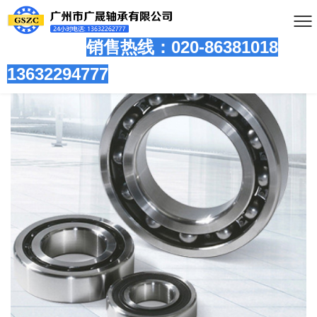
销售热线：020-86381
018
13632294777