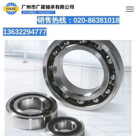
销售热线：020-86381
018
13632294777