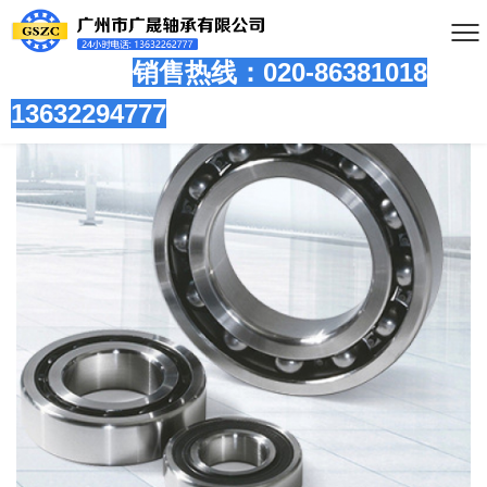
销售热线：020-86381
018
13632294777