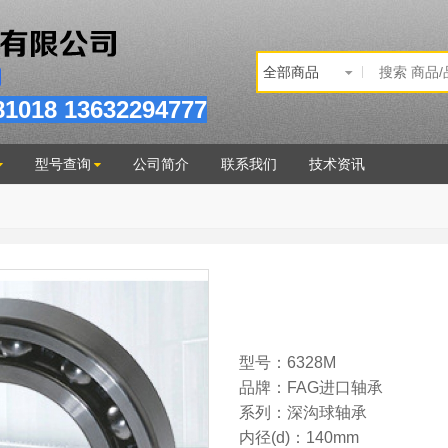
81
018
13632294777
型号查询
公司简介
联系我们
技术资讯
型号：6328M
品牌：FAG进口轴承
系列：深沟球轴承
内径(d)：140mm