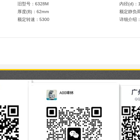
旧型号：6328M
内径(d)：
厚度(B)：62mm
额定静负荷
额定转速：5300
详细介绍