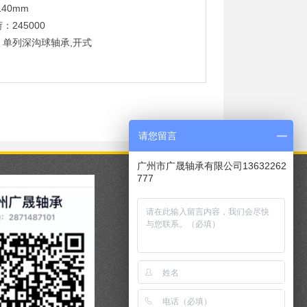
140mm
：245000
：单列深沟球轴承,开式
请您留言
广州市广晟轴承有限公司13632262
777