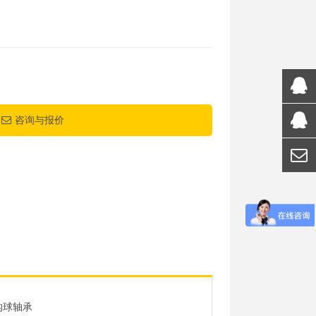
咨询与报价
沟球轴承