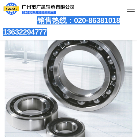
销售热线：020-86381
018
13632294777