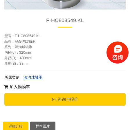
F-HC808549.KL
型号：F-HC808549.KL
品牌：FAG进口轴承
系列：深沟球轴承
内径(d)：320mm
外径(D)：400mm
厚度(B)：38mm
所属类别:
深沟球轴承
加入购物车
咨询与报价
详细介绍
样本图片