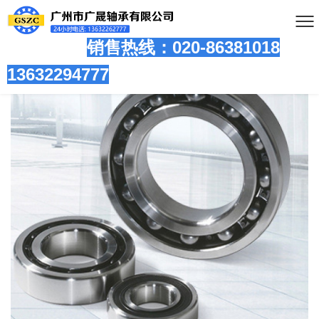
销售热线：020-86381
018
13632294777