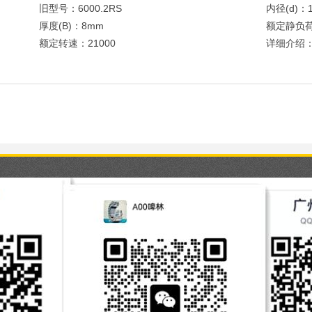
旧型号：6000.2RS
内径(d)：
厚度(B)：8mm
额定静负荷
额定转速：21000
详细介绍