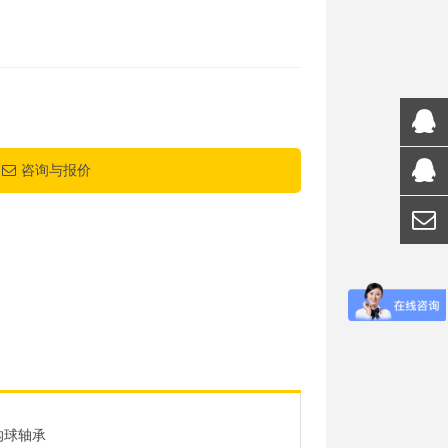
咨询与报价
沟球轴承