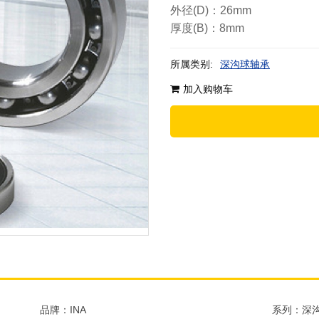
外径(D)：26mm
厚度(B)：8mm
所属类别:
深沟球轴承
加入购物车
品牌：INA
系列：深