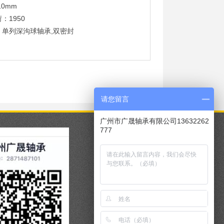
10mm
：1950
：单列深沟球轴承,双密封
请您留言
广州市广晟轴承有限公司13632262
777