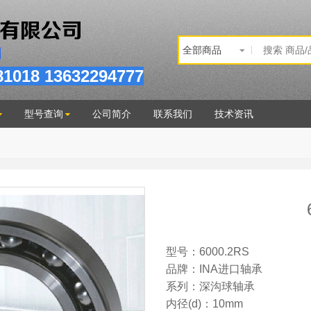
81
018
13632294777
型号查询
公司简介
联系我们
技术资讯
型号：6000.2RS
品牌：INA进口轴承
系列：深沟球轴承
内径(d)：10mm