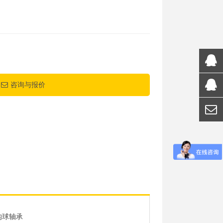
咨询与报价
沟球轴承