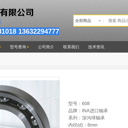
81
018
13632294777
型号查询
公司简介
联系我们
技术资讯
型号：608
品牌：INA进口轴承
系列：深沟球轴承
内径(d)：8mm