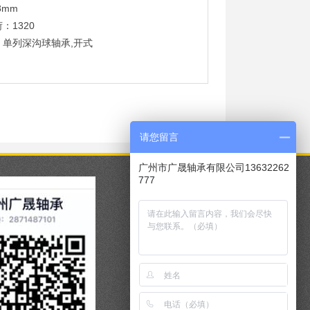
8mm
：1320
：单列深沟球轴承,开式
请您留言
广州市广晟轴承有限公司13632262
777