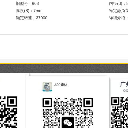
旧型号：608
内径(d)：
厚度(B)：7mm
额定静负荷
额定转速：37000
详细介绍