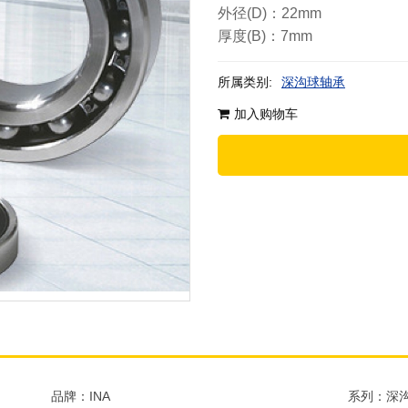
外径(D)：22mm
厚度(B)：7mm
所属类别:
深沟球轴承
加入购物车
品牌：INA
系列：深