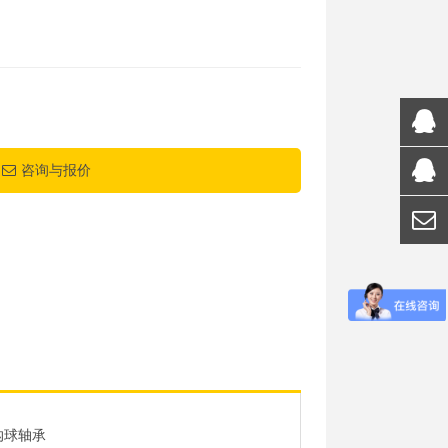
咨询与报价
沟球轴承