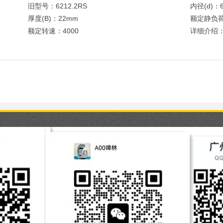
旧型号：6212.2RS
内径(d)：
厚度(B)：22mm
额定静负荷
额定转速：4000
详细介绍