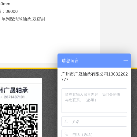
60mm
：36000
：单列深沟球轴承,双密封
请您留言
广州市广晟轴承有限公司13632262
777