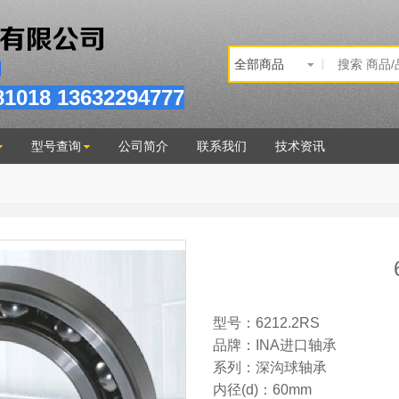
81
018
13632294777
型号查询
公司简介
联系我们
技术资讯
型号：6212.2RS
品牌：INA进口轴承
系列：深沟球轴承
内径(d)：60mm