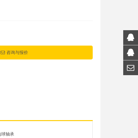
咨询与报价
沟球轴承