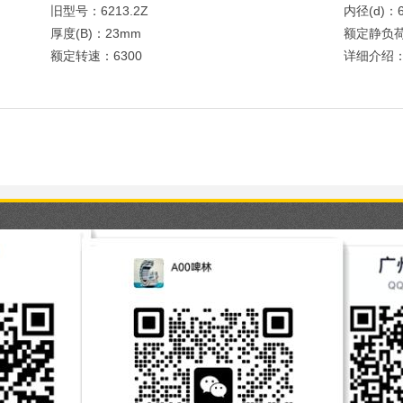
旧型号：6213.2Z
内径(d)：
厚度(B)：23mm
额定静负荷
额定转速：6300
详细介绍