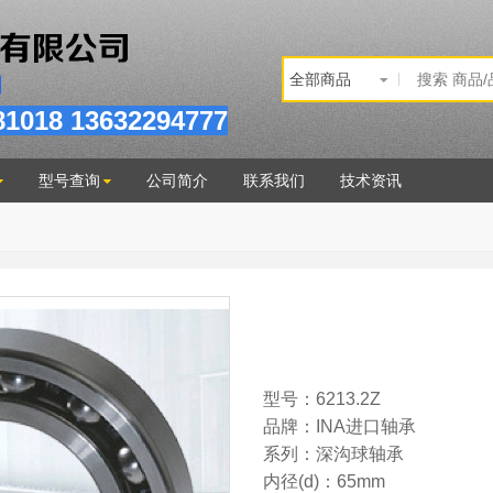
81
018
13632294777
型号查询
公司简介
联系我们
技术资讯
型号：6213.2Z
品牌：INA进口轴承
系列：深沟球轴承
内径(d)：65mm