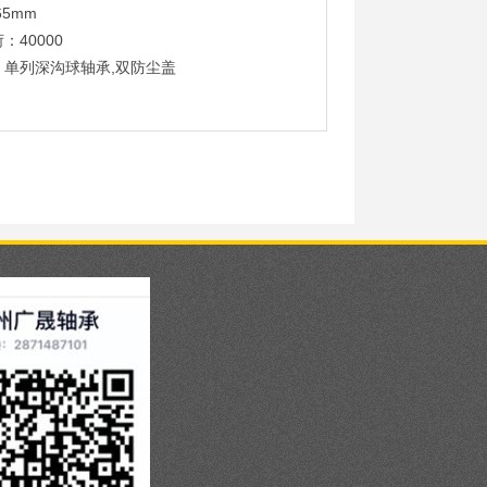
65mm
：40000
：单列深沟球轴承,双防尘盖