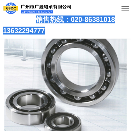
销售热线：020-86381
018
13632294777