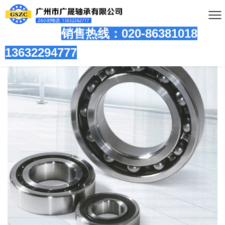
销售热线：020-86381
018
13632294777