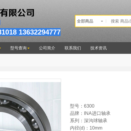
81
018
13632294777
型号查询
公司简介
联系我们
技术资讯
型号：6300
品牌：INA进口轴承
系列：深沟球轴承
内径(d)：10mm