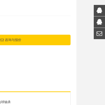
咨询与报价
沟球轴承