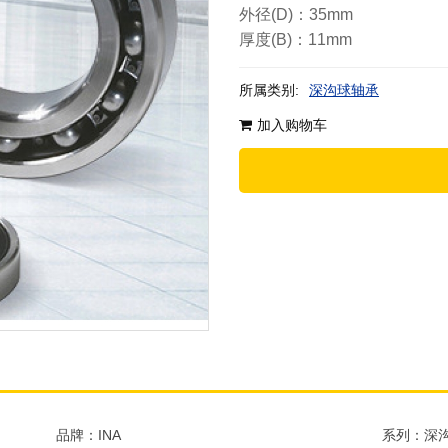
外径(D)：35mm
厚度(B)：11mm
所属类别:
深沟球轴承
加入购物车
品牌：INA
系列：深