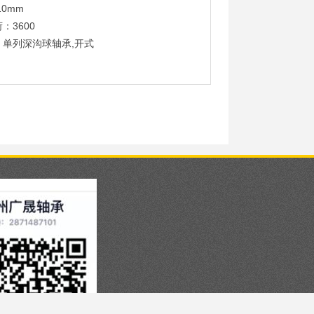
10mm
：3600
：单列深沟球轴承,开式