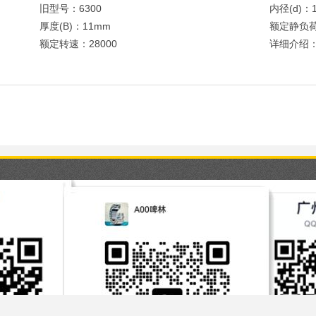
旧型号：6300
内径(d)：
厚度(B)：11mm
额定静负荷
额定转速：28000
详细介绍