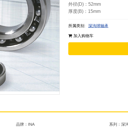
外径(D)：52mm
厚度(B)：15mm
所属类别:
深沟球轴承
加入购物车
品牌：INA
系列：深