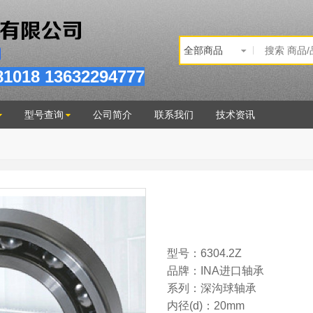
81
018
13632294777
型号查询
公司简介
联系我们
技术资讯
型号：6304.2Z
品牌：INA进口轴承
系列：深沟球轴承
内径(d)：20mm