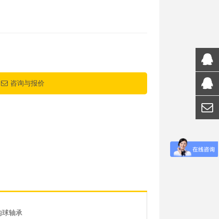
咨询与报价
沟球轴承