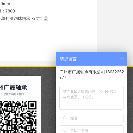
20mm
：7800
：单列深沟球轴承,双防尘盖
请您留言
广州市广晟轴承有限公司13632262
777