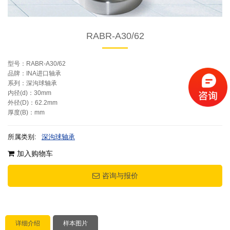
RABR-A30/62
型号：RABR-A30/62
品牌：INA进口轴承
系列：深沟球轴承
内径(d)：30mm
外径(D)：62.2mm
厚度(B)：mm
所属类别:
深沟球轴承
加入购物车
咨询与报价
详细介绍
样本图片