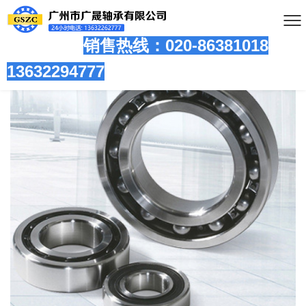
销售热线：020-86381
018
13632294777