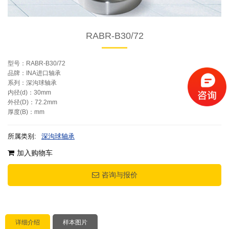
RABR-B30/72
型号：RABR-B30/72
品牌：INA进口轴承
系列：深沟球轴承
内径(d)：30mm
外径(D)：72.2mm
厚度(B)：mm
所属类别:
深沟球轴承
加入购物车
咨询与报价
详细介绍
样本图片