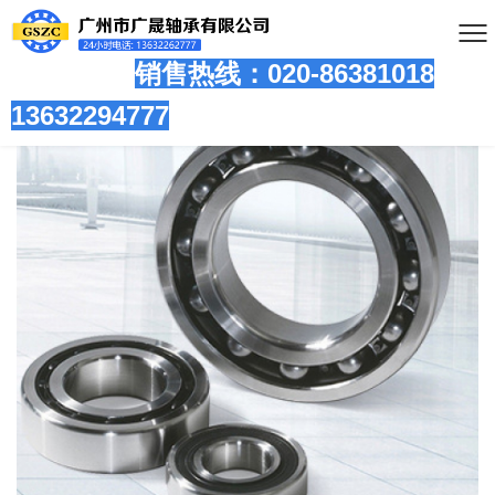
销售热线：020-86381
018
13632294777