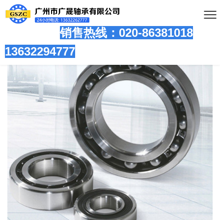
销售热线：020-86381
018
13632294777