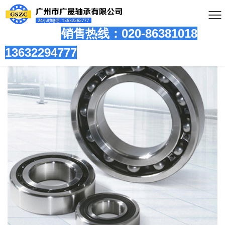
销售热线：020-86381
018
13632294777