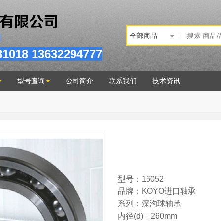
81
018
13632294777
型号查询
公司简介
联系我们
技术资讯
型号：16052
品牌：KOYO进口轴承
系列：深沟球轴承
内径(d)：260mm