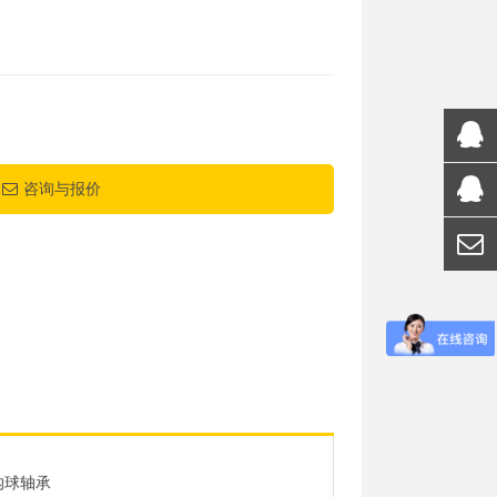
咨询与报价
沟球轴承