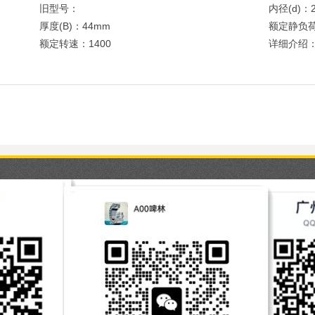
旧型号：
内径(d)：
厚度(B)：44mm
额定静负荷
额定转速：1400
详细介绍