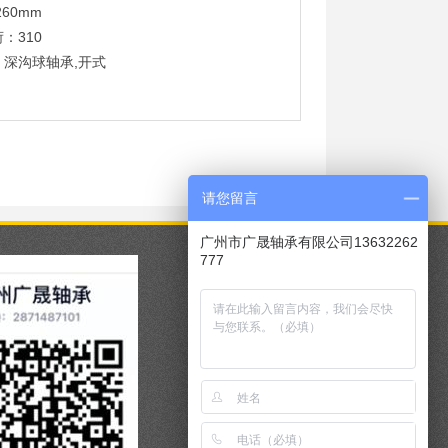
260mm
：310
：深沟球轴承,开式
请您留言
广州市广晟轴承有限公司13632262
777