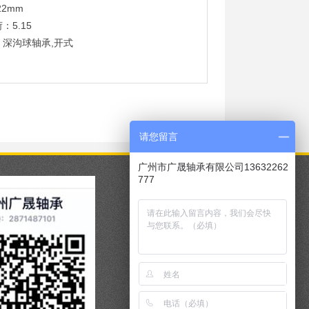
22mm
：5.15
：深沟球轴承,开式
请您留言
广州市广晟轴承有限公司13632262
777