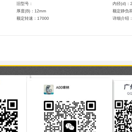
旧型号：
内径(d)：
厚度(B)：12mm
额定静负荷
额定转速：17000
详细介绍