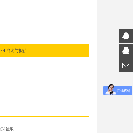
咨询与报价
沟球轴承