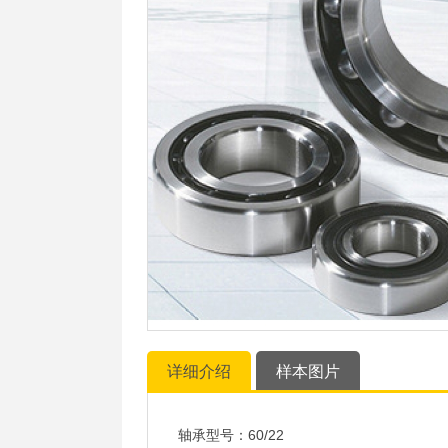
详细介绍
样本图片
轴承型号：60/22