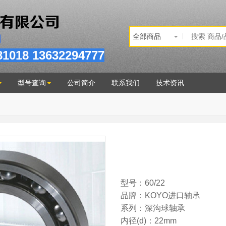
81
018
13632294777
型号查询
公司简介
联系我们
技术资讯
型号：60/22
品牌：KOYO进口轴承
系列：深沟球轴承
内径(d)：22mm