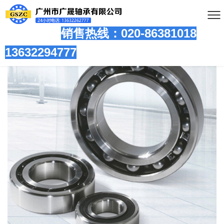
销售热线：020-86381
018
13632294777