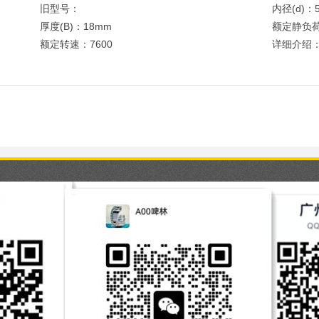
旧型号：
内径(d)：
厚度(B)：18mm
额定静负荷
额定转速：7600
详细介绍