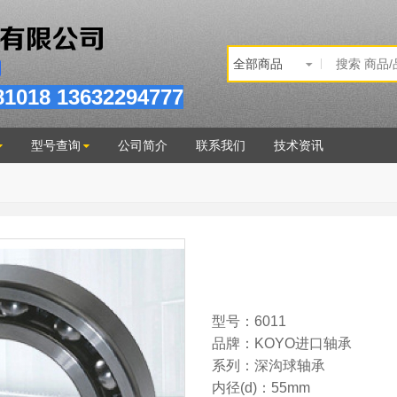
81
018
13632294777
型号查询
公司简介
联系我们
技术资讯
型号：6011
品牌：KOYO进口轴承
系列：深沟球轴承
内径(d)：55mm