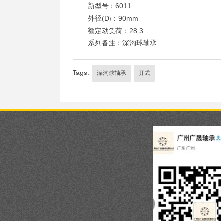
新型号：6011
外径(D)：90mm
额定动负荷：28.3
系列备注：深沟球轴承
Tags:
深沟球轴承
开式