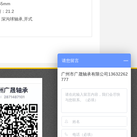
55mm
：21.2
：深沟球轴承,开式
请您留言
广州市广晟轴承有限公司13632262
777