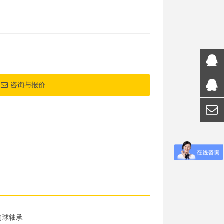
咨询与报价
沟球轴承